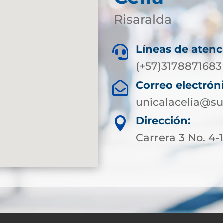
Risaralda
Líneas de atenc

(+57)3178871683
Correo electrón

unicalacelia@su
Dirección:

Carrera 3 No. 4-