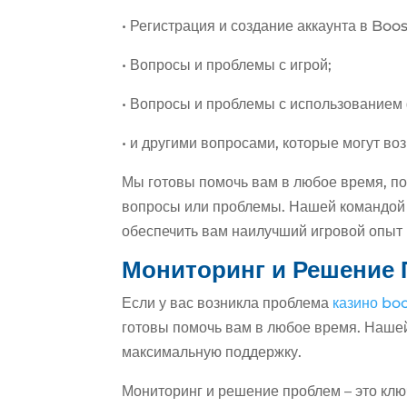
• Регистрация и создание аккаунта в Boo
• Вопросы и проблемы с игрой;
• Вопросы и проблемы с использованием 
• и другими вопросами, которые могут воз
Мы готовы помочь вам в любое время, поэ
вопросы или проблемы. Нашей командой 
обеспечить вам наилучший игровой опыт 
Мониторинг и Решение
Если у вас возникла проблема
казино bo
готовы помочь вам в любое время. Нашей
максимальную поддержку.
Мониторинг и решение проблем – это клю