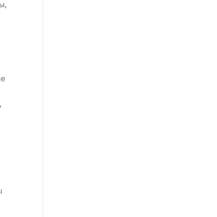
ы,
ые
,
ы