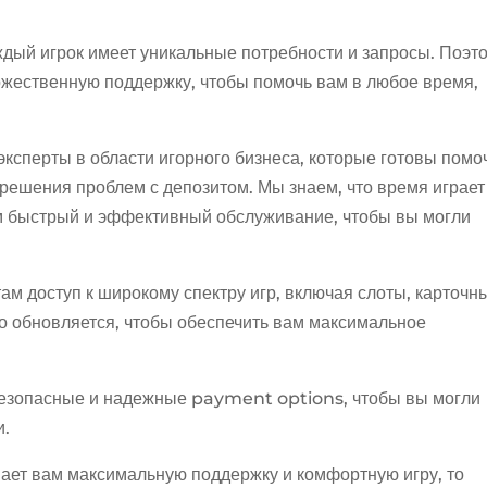
дый игрок имеет уникальные потребности и запросы. Поэт
жественную поддержку, чтобы помочь вам в любое время,
эксперты в области игорного бизнеса, которые готовы помо
 решения проблем с депозитом. Мы знаем, что время играет
м быстрый и эффективный обслуживание, чтобы вы могли
ам доступ к широкому спектру игр, включая слоты, карточн
но обновляется, чтобы обеспечить вам максимальное
безопасные и надежные payment options, чтобы вы могли
и.
вает вам максимальную поддержку и комфортную игру, то