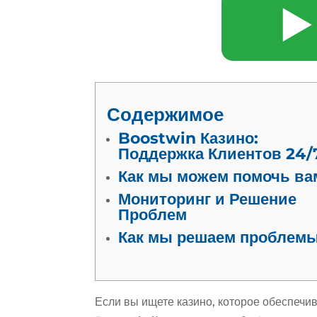
▶
Содержимое
Boostwin Казино:
Поддержка Клиентов 24/
Как мы можем помочь ва
Мониторинг и Решение
Проблем
Как мы решаем проблем
Если вы ищете казино, которое обеспечи