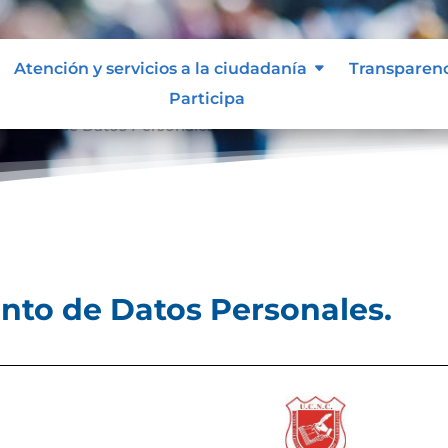
Atención y servicios a la ciudadanía
Transparen
Participa
tamiento de Datos Personales.
ento de Datos Personales.