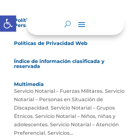
Abrir barra de herramientas
Política de Tratamiento de Datos
Personales.
Políticas de Privacidad Web
Índice de información clasificada y
reservada
Multimedia
Servicio Notarial – Fuerzas Militares. Servicio
Notarial – Personas en Situación de
Discapacidad. Servicio Notarial – Grupos
Étnicos. Servicio Notarial – Niños, niñas y
adolescentes. Servicio Notarial – Atención
Preferencial. Servicios...