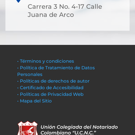
Carrera 3 No. 4-17 Calle
Juana de Arco
• Términos y condiciones
• Política de Tratamiento de Datos
Personales
• Políticas de derechos de autor
• Certificado de Accesibilidad
• Políticas de Privacidad Web
• Mapa del Sitio