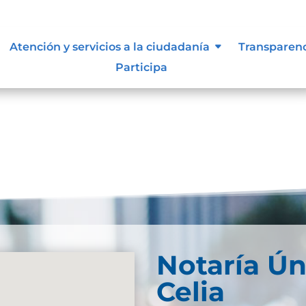
d Web
Atención y servicios a la ciudadanía
Transparen
Participa
Notaría Ún
Celia