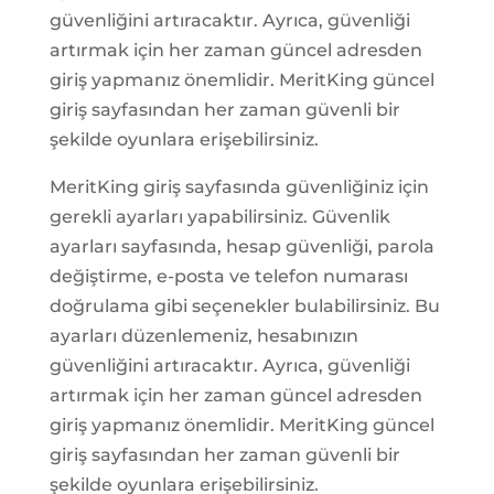
güvenliğini artıracaktır. Ayrıca, güvenliği
artırmak için her zaman güncel adresden
giriş yapmanız önemlidir. MeritKing güncel
giriş sayfasından her zaman güvenli bir
şekilde oyunlara erişebilirsiniz.
MeritKing giriş sayfasında güvenliğiniz için
gerekli ayarları yapabilirsiniz. Güvenlik
ayarları sayfasında, hesap güvenliği, parola
değiştirme, e-posta ve telefon numarası
doğrulama gibi seçenekler bulabilirsiniz. Bu
ayarları düzenlemeniz, hesabınızın
güvenliğini artıracaktır. Ayrıca, güvenliği
artırmak için her zaman güncel adresden
giriş yapmanız önemlidir. MeritKing güncel
giriş sayfasından her zaman güvenli bir
şekilde oyunlara erişebilirsiniz.