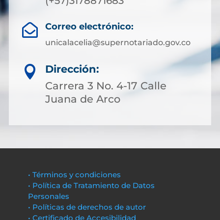
(+57)3178871683
Correo electrónico:

unicalacelia@supernotariado.gov.co
Dirección:

Carrera 3 No. 4-17 Calle
Juana de Arco
• Términos y condiciones
• Política de Tratamiento de Datos
Personales
• Políticas de derechos de autor
• Certificado de Accesibilidad