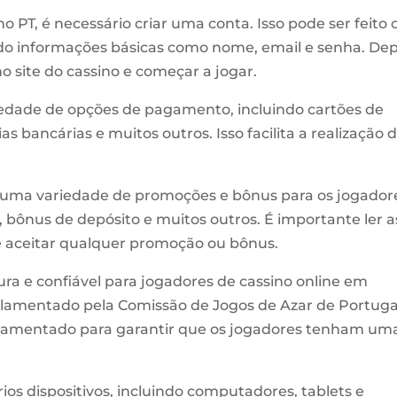
 PT, é necessário criar uma conta. Isso pode ser feito
endo informações básicas como nome, email e senha. Dep
 no site do cassino e começar a jogar.
edade de opções de pagamento, incluindo cartões de
as bancárias e muitos outros. Isso facilita a realização 
uma variedade de promoções e bônus para os jogador
, bônus de depósito e muitos outros. É importante ler a
de aceitar qualquer promoção ou bônus.
ra e confiável para jogadores de cassino online em
gulamentado pela Comissão de Jogos de Azar de Portugal
gulamentado para garantir que os jogadores tenham um
ios dispositivos, incluindo computadores, tablets e