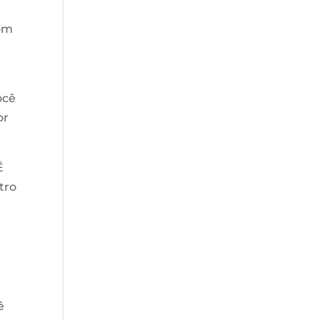
Com
o
ocê
or
É
tro
ê