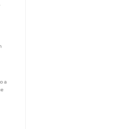
r
m
o a
ue