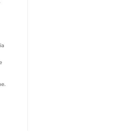
s
ia
e
ne.