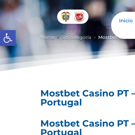
Inicio
Abrir barra de herramientas
Home
Sin categoría
Mostbet Casino 
9
9
Mostbet Casino PT 
Portugal
Mostbet Casino PT 
Portugal