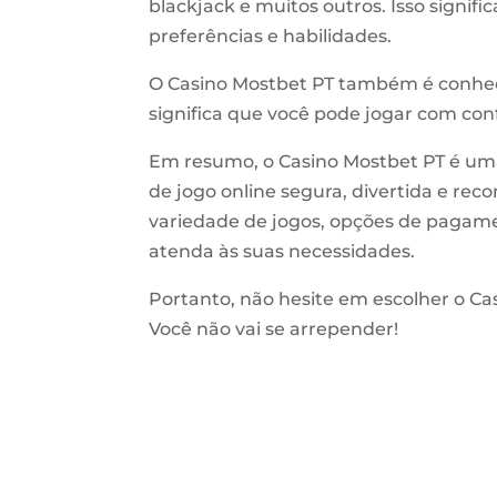
blackjack e muitos outros. Isso signi
preferências e habilidades.
O Casino Mostbet PT também é conhecid
significa que você pode jogar com con
Em resumo, o Casino Mostbet PT é um
de jogo online segura, divertida e rec
variedade de jogos, opções de pagamen
atenda às suas necessidades.
Portanto, não hesite em escolher o Ca
Você não vai se arrepender!