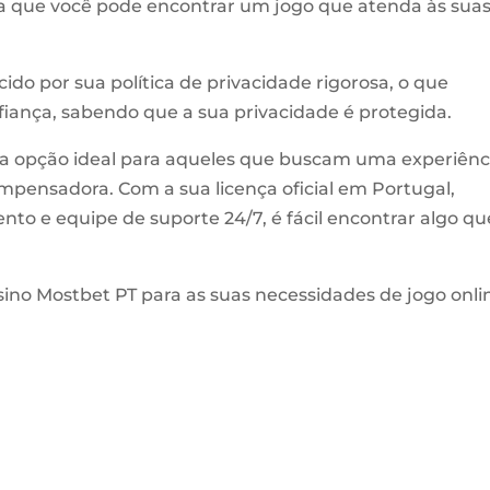
fica que você pode encontrar um jogo que atenda às sua
o por sua política de privacidade rigorosa, o que
fiança, sabendo que a sua privacidade é protegida.
a opção ideal para aqueles que buscam uma experiênc
ompensadora. Com a sua licença oficial em Portugal,
to e equipe de suporte 24/7, é fácil encontrar algo qu
sino Mostbet PT para as suas necessidades de jogo onli