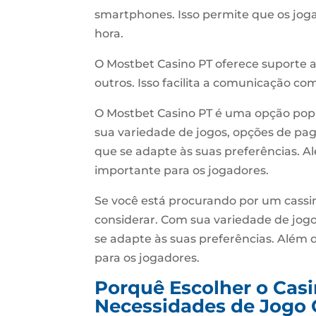
smartphones. Isso permite que os jog
hora.
O Mostbet Casino PT oferece suporte a 
outros. Isso facilita a comunicação co
O Mostbet Casino PT é uma opção popu
sua variedade de jogos, opções de pa
que se adapte às suas preferências. Alé
importante para os jogadores.
Se você está procurando por um cassi
considerar. Com sua variedade de jog
se adapte às suas preferências. Além d
para os jogadores.
Porquê Escolher o Casi
Necessidades de Jogo 