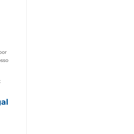
por
osso
t
gal