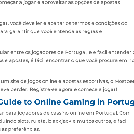
omeçar a jogar e aproveitar as opções de apostas
ar, você deve ler e aceitar os termos e condições do
para garantir que você entenda as regras e
ar entre os jogadores de Portugal, e é fácil entender 
 e apostas, é fácil encontrar o que você procura em n
um site de jogos online e apostas esportivas, o Mostbe
eve perder. Registre-se agora e comece a jogar!
Guide to Online Gaming in Portu
r para jogadores de cassino online em Portugal. Com
uindo slots, ruleta, blackjack e muitos outros, é fácil
as preferências.