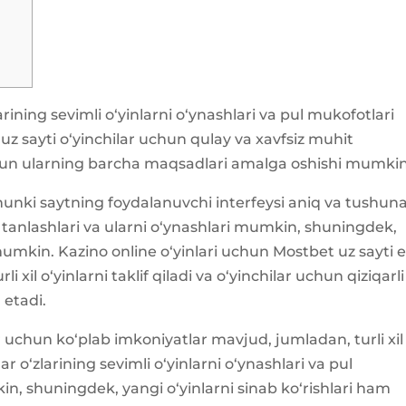
larining sevimli o‘yinlarni o‘ynashlari va pul mukofotlari
z sayti o‘yinchilar uchun qulay va xavfsiz muhit
chun ularning barcha maqsadlari amalga oshishi mumkin
unki saytning foydalanuvchi interfeysi aniq va tushunar
ni tanlashlari va ularni o‘ynashlari mumkin, shuningdek,
 mumkin. Kazino online o‘yinlari uchun Mostbet uz sayti 
li xil o‘yinlarni taklif qiladi va o‘yinchilar uchun qiziqarli
 etadi.
 uchun ko‘plab imkoniyatlar mavjud, jumladan, turli xil
lar o‘zlarining sevimli o‘yinlarni o‘ynashlari va pul
n, shuningdek, yangi o‘yinlarni sinab ko‘rishlari ham