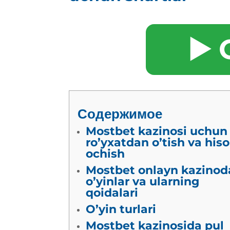
▶️
Содержимое
Mostbet kazinosi uchun
ro’yxatdan o’tish va his
ochish
Mostbet onlayn kazinod
o’yinlar va ularning
qoidalari
O’yin turlari
Mostbet kazinosida pul