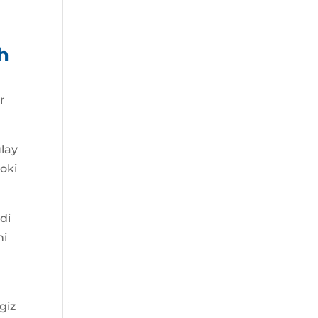
h
r
ulay
yoki
di
ni
giz