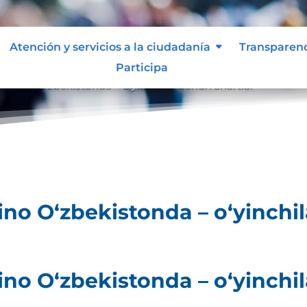
Atención y servicios a la ciudadanía
Transparen
Participa
kazino O‘zbekistonda – o‘yinchilar uchun shartlar
no O‘zbekistonda – o‘yinchil
no O‘zbekistonda – o‘yinchil