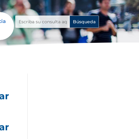
cia
ar
ar