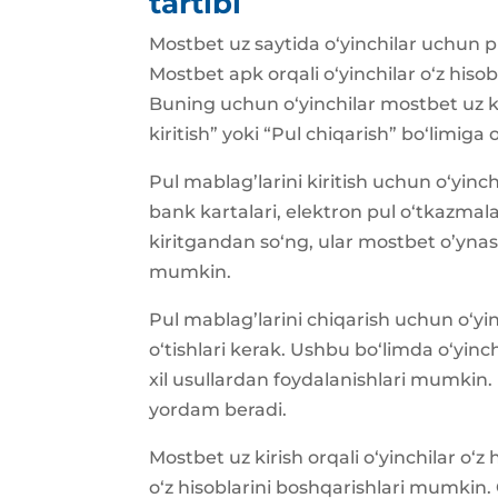
tartibi
Mostbet uz saytida o‘yinchilar uchun pu
Mostbet apk orqali o‘yinchilar o‘z hisob
Buning uchun o‘yinchilar mostbet uz kir
kiritish” yoki “Pul chiqarish” bo‘limiga o
Pul mablag’larini kiritish uchun o‘yinc
bank kartalari, elektron pul o‘tkazmalar
kiritgandan so‘ng, ular mostbet o’ynash 
mumkin.
Pul mablag’larini chiqarish uchun o‘yi
o‘tishlari kerak. Ushbu bo‘limda o‘yinch
xil usullardan foydalanishlari mumkin. 
yordam beradi.
Mostbet uz kirish orqali o‘yinchilar o‘
o‘z hisoblarini boshqarishlari mumkin. O