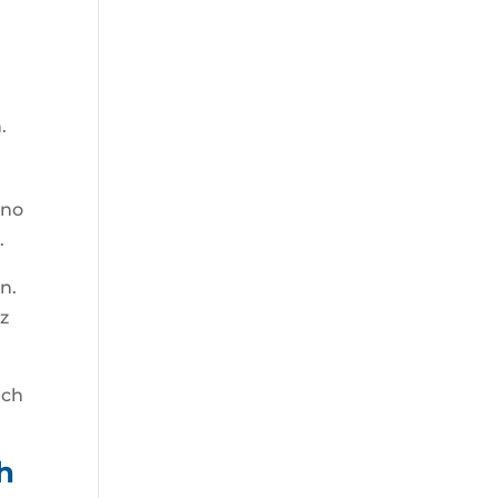
.
ino
.
n.
iz
ech
sh