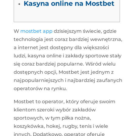
Kasyna online na Mostbet
W
mostbet app
dzisiejszym świecie, gdzie
technologia jest coraz bardziej wewnętrzna,
a internet jest dostępny dla większości
ludzi, kasyna online i zakłady sportowe stały
się coraz bardziej popularne. Wśród wielu
dostępnych opcji, Mostbet jest jednym z
najpopularniejszych i najbardziej zaufanych
operatorów na rynku.
Mostbet to operator, który oferuje swoim
klientom szeroki wybór zakładów
sportowych, w tym piłka nożna,
koszykówka, hokej, rugby, tenis i wiele
innych. Dodatkowo, operator oferuje