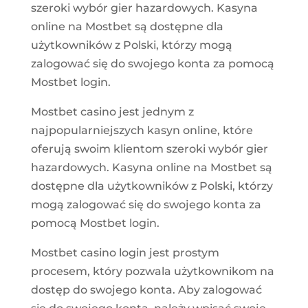
szeroki wybór gier hazardowych. Kasyna
online na Mostbet są dostępne dla
użytkowników z Polski, którzy mogą
zalogować się do swojego konta za pomocą
Mostbet login.
Mostbet casino jest jednym z
najpopularniejszych kasyn online, które
oferują swoim klientom szeroki wybór gier
hazardowych. Kasyna online na Mostbet są
dostępne dla użytkowników z Polski, którzy
mogą zalogować się do swojego konta za
pomocą Mostbet login.
Mostbet casino login jest prostym
procesem, który pozwala użytkownikom na
dostęp do swojego konta. Aby zalogować