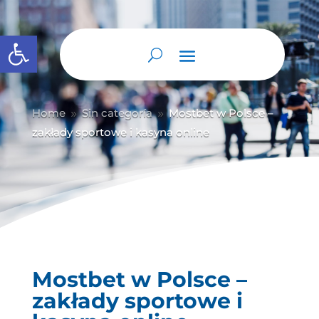
Abrir barra de herramientas
Home
Sin categoría
Mostbet w Polsce –
9
9
zakłady sportowe i kasyna online
Mostbet w Polsce –
zakłady sportowe i