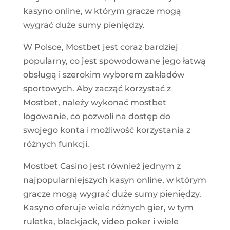
kasyno online, w którym gracze mogą
wygrać duże sumy pieniędzy.
W Polsce, Mostbet jest coraz bardziej
popularny, co jest spowodowane jego łatwą
obsługą i szerokim wyborem zakładów
sportowych. Aby zacząć korzystać z
Mostbet, należy wykonać mostbet
logowanie, co pozwoli na dostęp do
swojego konta i możliwość korzystania z
różnych funkcji.
Mostbet Casino jest również jednym z
najpopularniejszych kasyn online, w którym
gracze mogą wygrać duże sumy pieniędzy.
Kasyno oferuje wiele różnych gier, w tym
ruletka, blackjack, video poker i wiele