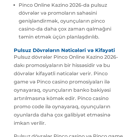
Pinco Online Kazino 2026-da pulsuz
dövrələr və promoların sahəsini
genişləndirmək, oyunçuların pinco
casino-da daha çox zaman qalmağıni
təmin etmək üçün planlaşdırılıb.
Pulsuz Dövrələrın Nəticələri və Kifayəti
Pulsuz dövrələr Pinco Online Kazino 2026-
dakı promosiyaların bir hissəsidir və bu
dövrələr kifayətli nəticələr verir. Pinco
game və Pinco casino promosiyaları ilə
oynayaraq, oyunçuların banko bakiyəsi
artırılmasına kömək edir. Pinco casino
promo code ilə oynayaraq, oyunçuların
oyunlarda daha çox galibiyət etməsinə
imkan verilir.
Pulsuz dövrələr Pinco casino və Pinco game