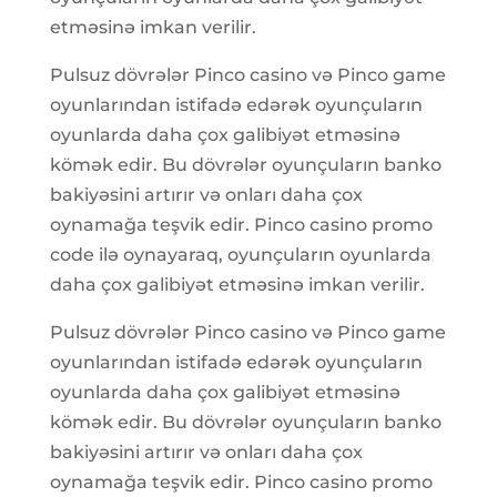
etməsinə imkan verilir.
Pulsuz dövrələr Pinco casino və Pinco game
oyunlarından istifadə edərək oyunçuların
oyunlarda daha çox galibiyət etməsinə
kömək edir. Bu dövrələr oyunçuların banko
bakiyəsini artırır və onları daha çox
oynamağa teşvik edir. Pinco casino promo
code ilə oynayaraq, oyunçuların oyunlarda
daha çox galibiyət etməsinə imkan verilir.
Pulsuz dövrələr Pinco casino və Pinco game
oyunlarından istifadə edərək oyunçuların
oyunlarda daha çox galibiyət etməsinə
kömək edir. Bu dövrələr oyunçuların banko
bakiyəsini artırır və onları daha çox
oynamağa teşvik edir. Pinco casino promo