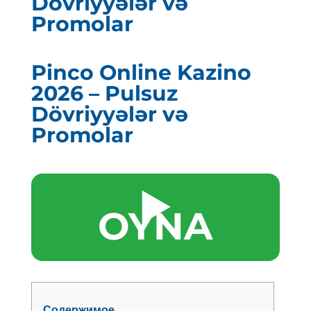
Dövriyyələr və
Promolar
Pinco Online Kazino
2026 – Pulsuz
Dövriyyələr və
Promolar
▶️
OYNA
Содержимое