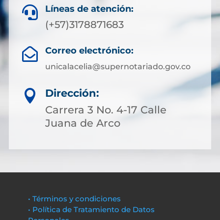
Líneas de atención:

(+57)3178871683
Correo electrónico:

unicalacelia@supernotariado.gov.co
Dirección:

Carrera 3 No. 4-17 Calle
Juana de Arco
• Términos y condiciones
• Política de Tratamiento de Datos