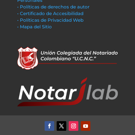
Personales
• Políticas de derechos de autor
• Certificado de Accesibilidad
• Políticas de Privacidad Web
• Mapa del Sitio