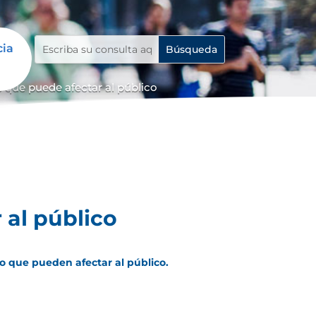
cia
 que puede afectar al público
 al público
ro que pueden afectar al público.