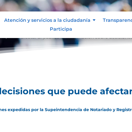
Atención y servicios a la ciudadanía
Transparen
Participa
e puede afectar al público
Información sobre decisiones
9
ecisiones que puede afectar
iones expedidas por la Supeintendencia de Notariado y Regist