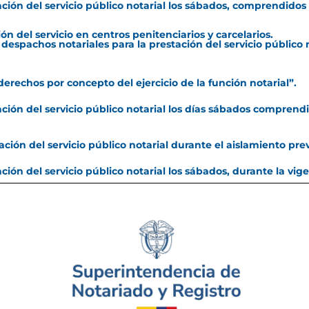
ación del servicio público notarial los sábados, comprendidos 
n del servicio en centros penitenciarios y carcelarios.
s despachos notariales para la prestación del servicio público 
s derechos por concepto del ejercicio de la función notarial”.
ación del servicio público notarial los días sábados comprendid
ación del servicio público notarial durante el aislamiento pre
ación del servicio público notarial los sábados, durante la vig