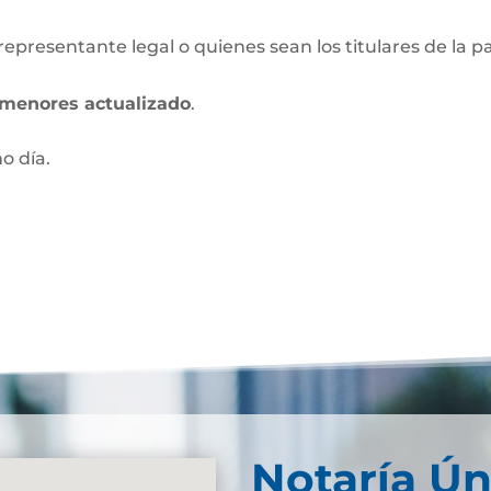
 representante legal o quienes sean los titulares de la p
s menores actualizado
.
mo día.
Notaría Ún