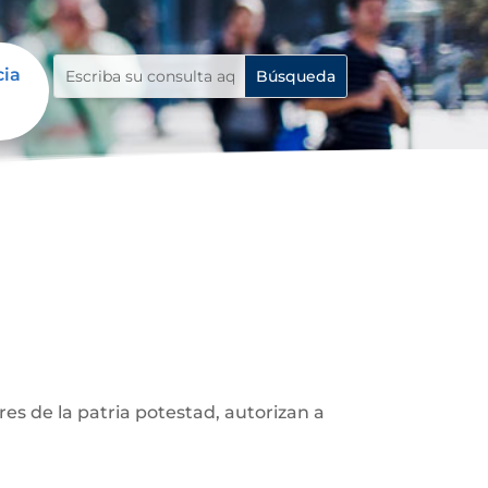
cia
res de la patria potestad, autorizan a