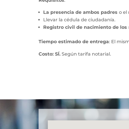
Requisitos
:
La presencia de ambos padres
o el
Llevar la cédula de ciudadanía.
Registro civil de nacimiento de lo
Tiempo estimado de entrega
: El mis
Costo: SÍ.
Según tarifa notarial.