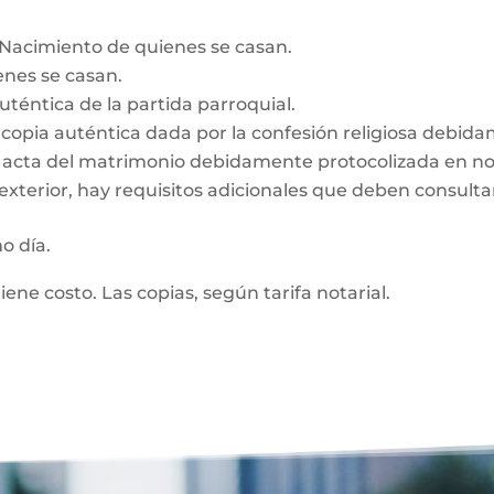
e Nacimiento de quienes se casan.
enes se casan.
auténtica de la partida parroquial.
n, copia auténtica dada por la confesión religiosa debid
z, acta del matrimonio debidamente protocolizada en no
exterior, hay requisitos adicionales que deben consultar
mo día.
tiene costo. Las copias, según tarifa notarial.