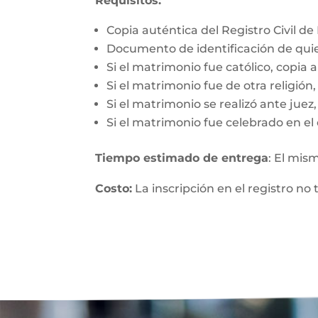
Requisitos:
Copia auténtica del Registro Civil d
Documento de identificación de qui
Si el matrimonio fue católico, copia 
Si el matrimonio fue de otra religió
Si el matrimonio se realizó ante jue
Si el matrimonio fue celebrado en el 
Tiempo estimado de entrega
: El mis
Costo:
La inscripción en el registro no 