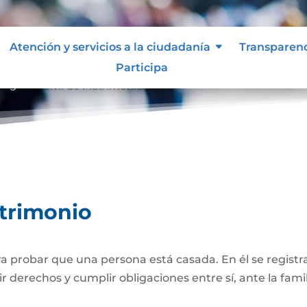
Atención y servicios a la ciudadanía
Transparen
Participa
Registro Civil de Matrimonio
atrimonio
 probar que una persona está casada. En él se registra
r derechos y cumplir obligaciones entre sí, ante la famil