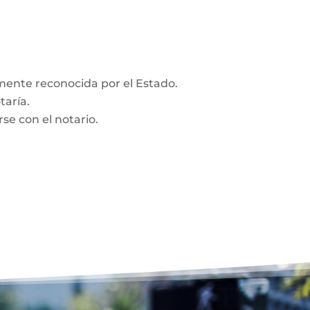
amente reconocida por el Estado.
taría.
se con el notario.