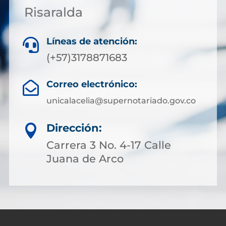
Risaralda
Líneas de atención:

(+57)3178871683
Correo electrónico:

unicalacelia@supernotariado.gov.co
Dirección:

Carrera 3 No. 4-17 Calle
Juana de Arco