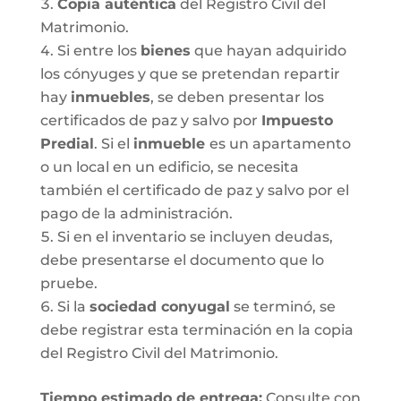
Copia auténtica
del Registro Civil del
Matrimonio.
Si entre los
bienes
que hayan adquirido
los cónyuges y que se pretendan repartir
hay
inmuebles
, se deben presentar los
certificados de paz y salvo por
Impuesto
Predial
. Si el
inmueble
es un apartamento
o un local en un edificio, se necesita
también el certificado de paz y salvo por el
pago de la administración.
Si en el inventario se incluyen deudas,
debe presentarse el documento que lo
pruebe.
Si la
sociedad conyugal
se terminó, se
debe registrar esta terminación en la copia
del Registro Civil del Matrimonio.
T
iempo estimado de entrega
:
Consulte con