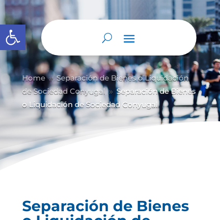
Abrir barra de herramientas
Home
Separación de Bienes o Liquidación
9
de Sociedad Conyugal
Separación de Bienes
9
o Liquidación de Sociedad Conyugal
Separación de Bienes