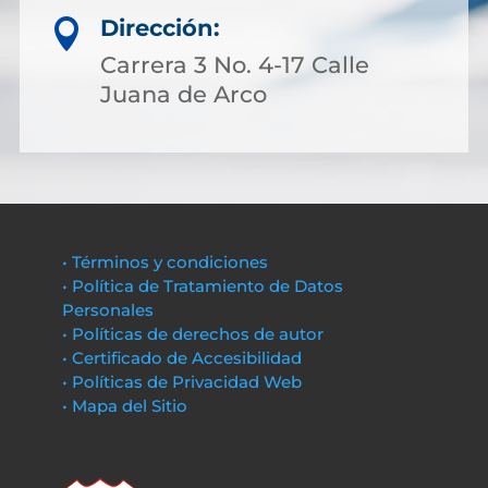
Dirección:

Carrera 3 No. 4-17 Calle
Juana de Arco
• Términos y condiciones
• Política de Tratamiento de Datos
Personales
• Políticas de derechos de autor
• Certificado de Accesibilidad
• Políticas de Privacidad Web
• Mapa del Sitio