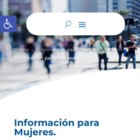
Abrir barra de herramientas
Home
Información para Mujeres.
9
9
Información para Mujeres.
Información para
Mujeres.