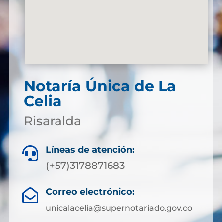
Notaría Única de La
Celia
Risaralda
Líneas de atención:

(+57)3178871683
Correo electrónico:

unicalacelia@supernotariado.gov.co