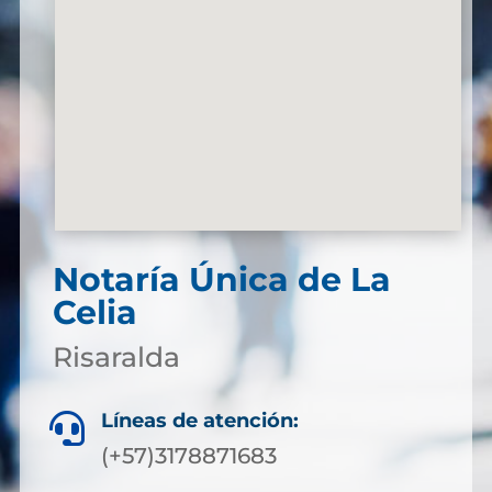
Notaría Única de La
Celia
Risaralda
Líneas de atención:

(+57)3178871683