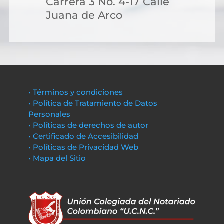
Carrera 3 No. 4-17 Calle
Juana de Arco
• Términos y condiciones
• Política de Tratamiento de Datos
Personales
• Políticas de derechos de autor
• Certificado de Accesibilidad
• Políticas de Privacidad Web
• Mapa del Sitio