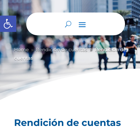
Abrir barra de herramientas
Home
Rendición de cuentas
Rendición de
9
9
cuentas
Rendición de cuentas