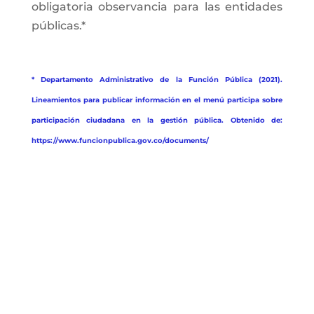
obligatoria observancia para las entidades
públicas.*
* Departamento Administrativo de la Función Pública (2021).
Lineamientos para publicar información en el menú participa sobre
participación ciudadana en la gestión pública. Obtenido de:
https://www.funcionpublica.gov.co/documents/