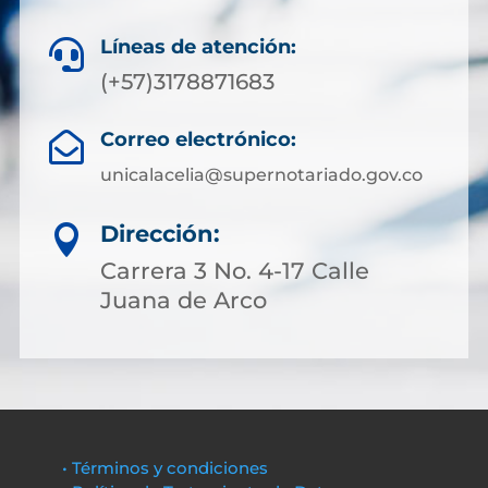
Líneas de atención:

(+57)3178871683
Correo electrónico:

unicalacelia@supernotariado.gov.co
Dirección:

Carrera 3 No. 4-17 Calle
Juana de Arco
• Términos y condiciones