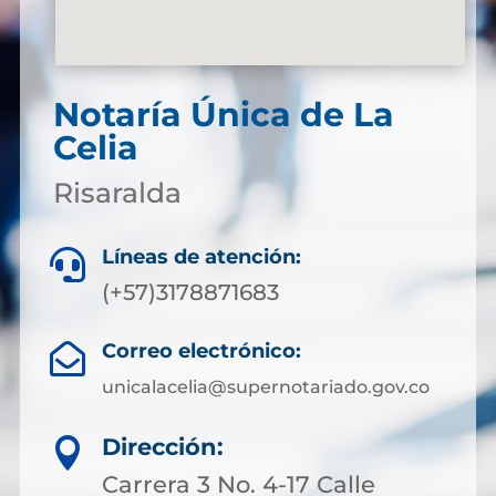
Notaría Única de La
Celia
Risaralda
Líneas de atención:

(+57)3178871683
Correo electrónico:

unicalacelia@supernotariado.gov.co
Dirección:

Carrera 3 No. 4-17 Calle