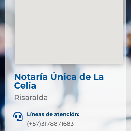
Notaría Única de La
Celia
Risaralda
Líneas de atención:

(+57)3178871683