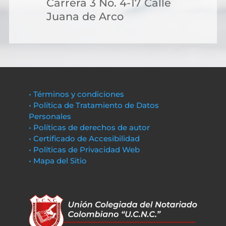
Carrera 3 No. 4-17 Calle
Juana de Arco
• Términos y condiciones
• Política de Tratamiento de Datos
Personales
• Políticas de derechos de autor
• Certificado de Accesibilidad
• Políticas de Privacidad Web
• Mapa del Sitio